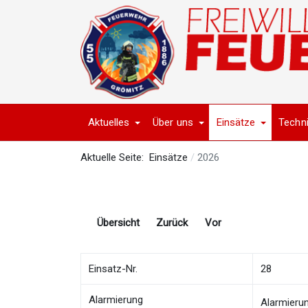
Aktuelles
Über uns
Einsätze
Techn
Aktuelle Seite:
Einsätze
2026
Übersicht
Zurück
Vor
Einsatz-Nr.
28
Alarmierung
Alarmieru