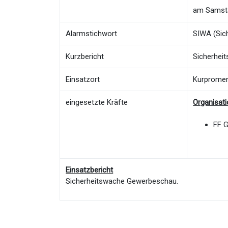
am Samsta
Alarmstichwort
SIWA (Sic
Kurzbericht
Sicherhei
Einsatzort
Kurprome
eingesetzte Kräfte
Organisat
FF 
Einsatzbericht
Sicherheitswache Gewerbeschau.