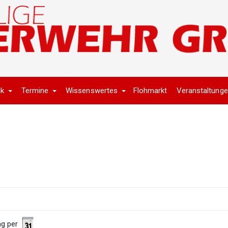
ik
Termine
Wissenswertes
Flohmarkt
Veranstaltung
ng per