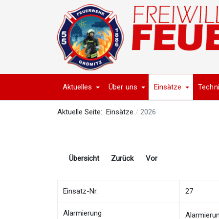
Aktuelles
Über uns
Einsätze
Techn
Aktuelle Seite:
Einsätze
2026
Übersicht
Zurück
Vor
Einsatz-Nr.
27
Alarmierung
Alarmieru