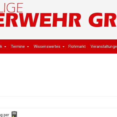
ik
Termine
Wissenswertes
Flohmarkt
Veranstaltung
ng per