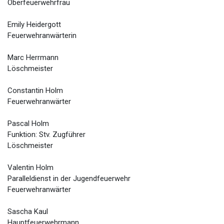
Oberfeuerwehrfrau
Emily Heidergott
Feuerwehranwärterin
Marc Herrmann
Löschmeister
Constantin Holm
Feuerwehranwärter
Pascal Holm
Funktion: Stv. Zugführer
Löschmeister
Valentin Holm
Paralleldienst in der Jugendfeuerwehr
Feuerwehranwärter
Sascha Kaul
Hauptfeuerwehrmann