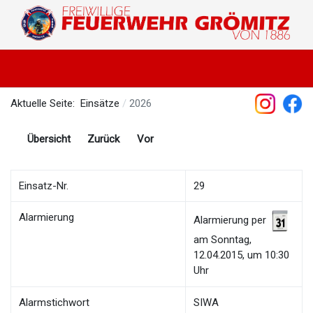
Aktuelle Seite:
Einsätze
2026
Übersicht
Zurück
Vor
Einsatz-Nr.
29
Alarmierung
Alarmierung per
am Sonntag,
12.04.2015, um 10:30
Uhr
Alarmstichwort
SIWA