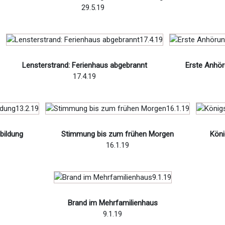
29.5.19
Lensterstrand: Ferienhaus abgebrannt
Erste Anhör
17.4.19
bildung
Stimmung bis zum frühen Morgen
Köni
16.1.19
Brand im Mehrfamilienhaus
9.1.19