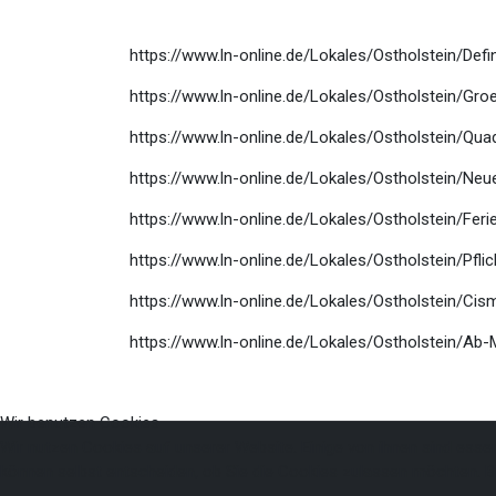
https://www.ln-online.de/Lokales/Ostholstein/Defi
https://www.ln-online.de/Lokales/Ostholstein/G
https://www.ln-online.de/Lokales/Ostholstein/Qu
https://www.ln-online.de/Lokales/Ostholstein/Ne
https://www.ln-online.de/Lokales/Ostholstein/Fer
https://www.ln-online.de/Lokales/Ostholstein/Pf
https://www.ln-online.de/Lokales/Ostholstein/Ci
https://www.ln-online.de/Lokales/Ostholstein/Ab
Wir benutzen Cookies
Wir nutzen Cookies auf unserer Website. Einige von ihnen sind essen
können selbst entscheiden, ob Sie die Cookies zulassen möchten. Bi