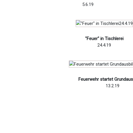
5.6.19
"Feuer" in Tischlerei
24.4.19
Feuerwehr startet Grundaus
13.2.19