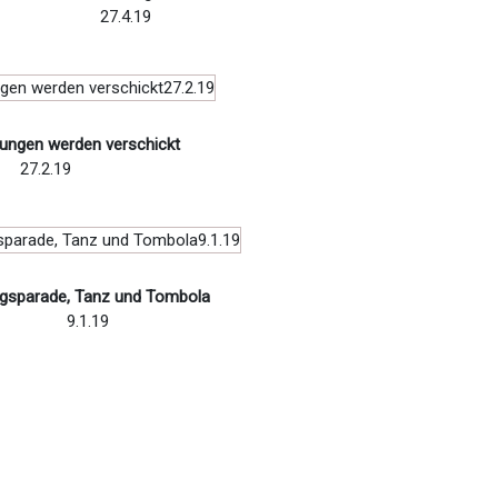
27.4.19
ungen werden verschickt
27.2.19
gsparade, Tanz und Tombola
9.1.19