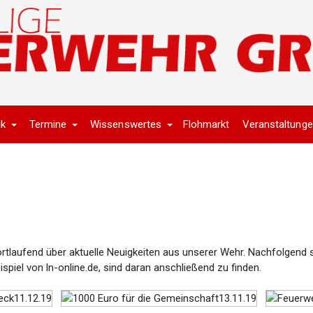
ik
Termine
Wissenswertes
Flohmarkt
Veranstaltung
rtlaufend über aktuelle Neuigkeiten aus unserer Wehr. Nachfolgend s
piel von ln-online.de, sind daran anschließend zu finden.