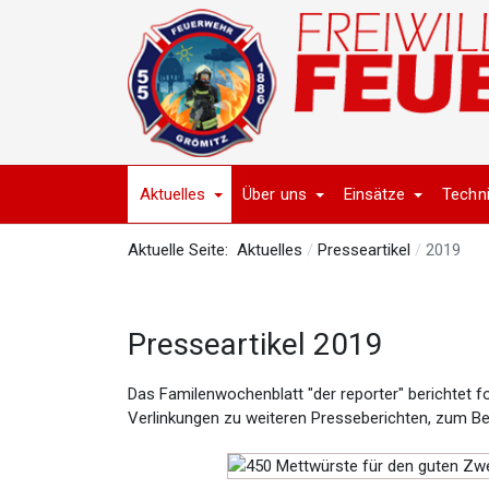
Aktuelles
Über uns
Einsätze
Techn
Aktuelle Seite:
Aktuelles
Presseartikel
2019
Presseartikel 2019
Das Familenwochenblatt "der reporter" berichtet fo
Verlinkungen zu weiteren Presseberichten, zum Beis