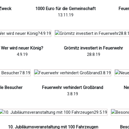
 Zweck
1000 Euro für die Gemeinschaft
Feuer
13.11.19
Wer wird neuer König?
Grömitz investiert in Feuerwehr
4.9.19
28.8.19
ele Besucher
Feuerwehr verhindert Großbrand
Ne
3.8.19
10. Jubiläumsveranstaltung mit 100 Fahrzeugen
Beso