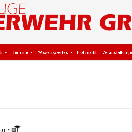
ik
Termine
Wissenswertes
Flohmarkt
Veranstaltung
ng per