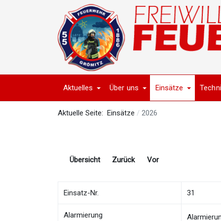
Aktuelles
Über uns
Einsätze
Techn
Aktuelle Seite:
Einsätze
2026
Übersicht
Zurück
Vor
Einsatz-Nr.
31
Alarmierung
Alarmieru