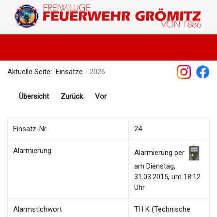
Aktuelle Seite:
Einsätze
2026
Übersicht
Zurück
Vor
Einsatz-Nr.
24
Alarmierung
Alarmierung per
am Dienstag,
31.03.2015, um 18:12
Uhr
Alarmstichwort
TH K (Technische