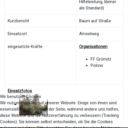
Hilfeleistung, kleiner
als Standard)
Kurzbericht
Baum auf Straße
Einsatzort
Amselweg
eingesetzte Kräfte
Organisationen
FF Grömitz
Polizei
Einsatzfotos
Wir benutzen Cookies
Wir nutzen Cookies auf unserer Website. Einige von ihnen sind
essenziell für den Betrieb der Seite, während andere uns helfen,
diese Website und die Nutzererfahrung zu verbessern (Tracking
Cookies). Sie können selbst entscheiden, ob Sie die Cookies
zulassen möchten. Bitte beachten Sie, dass bei einer Ablehnung