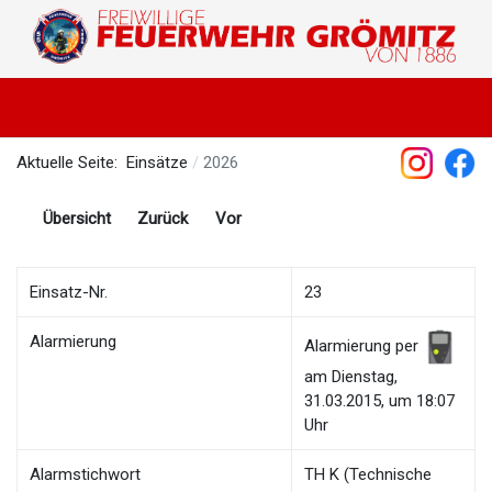
Aktuelle Seite:
Einsätze
2026
Übersicht
Zurück
Vor
Einsatz-Nr.
23
Alarmierung
Alarmierung per
am Dienstag,
31.03.2015, um 18:07
Uhr
Alarmstichwort
TH K (Technische