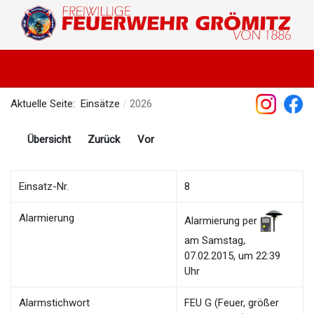
Aktuelle Seite:
Einsätze
2026
Übersicht
Zurück
Vor
Einsatz-Nr.
8
Alarmierung
Alarmierung per
am Samstag,
07.02.2015, um 22:39
Uhr
Alarmstichwort
FEU G (Feuer, größer