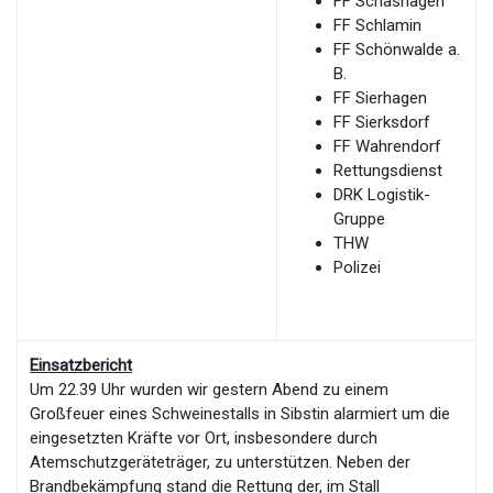
FF Schashagen
FF Schlamin
FF Schönwalde a.
B.
FF Sierhagen
FF Sierksdorf
FF Wahrendorf
Rettungsdienst
DRK Logistik-
Gruppe
THW
Polizei
Einsatzbericht
Um 22.39 Uhr wurden wir gestern Abend zu einem
Großfeuer eines Schweinestalls in Sibstin alarmiert um die
eingesetzten Kräfte vor Ort, insbesondere durch
Atemschutzgeräteträger, zu unterstützen. Neben der
Brandbekämpfung stand die Rettung der, im Stall