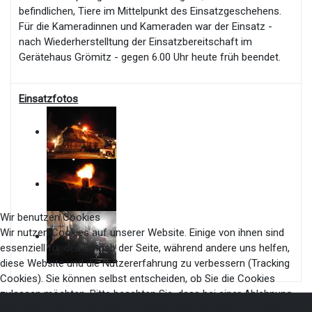
befindlichen, Tiere im Mittelpunkt des Einsatzgeschehens.
Für die Kameradinnen und Kameraden war der Einsatz -
nach Wiederherstelltung der Einsatzbereitschaft im
Gerätehaus Grömitz - gegen 6.00 Uhr heute früh beendet.
Einsatzfotos
Wir benutzen Cookies
Wir nutzen Cookies auf unserer Website. Einige von ihnen sind
essenziell für den Betrieb der Seite, während andere uns helfen,
diese Website und die Nutzererfahrung zu verbessern (Tracking
Cookies). Sie können selbst entscheiden, ob Sie die Cookies
zulassen möchten. Bitte beachten Sie, dass bei einer Ablehnung
womöglich nicht mehr alle Funktionalitäten der Seite zur Verfügung