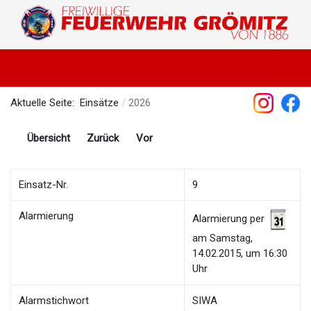
Aktuelle Seite:
Einsätze
2026
Übersicht
Zurück
Vor
Einsatz-Nr.
9
Alarmierung
Alarmierung per
am Samstag,
14.02.2015, um 16:30
Uhr
Alarmstichwort
SIWA