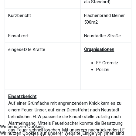
als Standard)
Kurzbericht
Flächenbrand kleiner
500m2
Einsatzort
Neustädter Straße
eingesetzte Kräfte
Organisationen
FF Grömitz
Polizei
Einsatzbericht
Auf einer Grünfläche mit angrenzendem Knick kam es zu
einem Feuer. Unser, auf einer Dienstfahrt nach Neustadt
befindlicher, ELW passierte die Einsatzstelle zufällig nach
Alarmeingang. Mittels Feuerlöscher konnte die Besatzung
Wir benutzen Cookies
das Feuer schnell löschen. Mit unserem nachrückenden LF
Wir nutzen Cookies auf unserer Website. Einige von ihnen sind