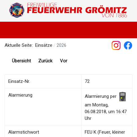
Aktuelle Seite:
Einsätze
2026
Übersicht
Zurück
Vor
Einsatz-Nr.
72
Alarmierung
Alarmierung per
am Montag,
06.08.2018, um 16:47
Uhr
Alarmstichwort
FEU K (Feuer, kleiner