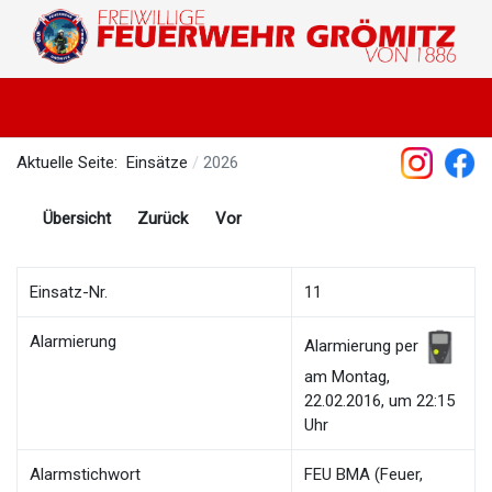
Aktuelle Seite:
Einsätze
2026
Übersicht
Zurück
Vor
Einsatz-Nr.
11
Alarmierung
Alarmierung per
am Montag,
22.02.2016, um 22:15
Uhr
Alarmstichwort
FEU BMA (Feuer,