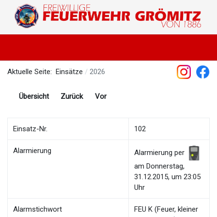
Aktuelle Seite:
Einsätze
2026
Übersicht
Zurück
Vor
Einsatz-Nr.
102
Alarmierung
Alarmierung per
am Donnerstag,
31.12.2015, um 23:05
Uhr
Alarmstichwort
FEU K (Feuer, kleiner