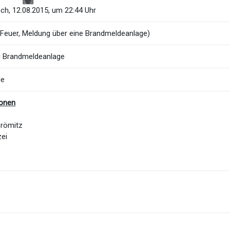
ch, 12.08.2015, um 22:44 Uhr
Feuer, Meldung über eine Brandmeldeanlage)
 Brandmeldeanlage
de
ionen
Grömitz
zei