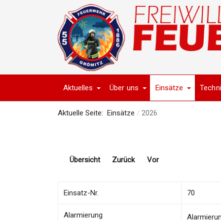
Aktuelles
Über uns
Einsätze
Techn
Aktuelle Seite:
Einsätze
2026
Übersicht
Zurück
Vor
Einsatz-Nr.
70
Alarmierung
Alarmieru