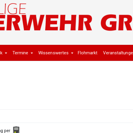
ik
Termine
Wissenswertes
Flohmarkt
Veranstaltung
ng per