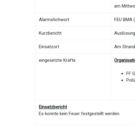
am Mittwo
Alarmstichwort
FEU BMA (
Kurzbericht
Auslösung
Einsatzort
Am Stran
eingesetzte Kräfte
Organisat
FF 
Poli
Einsatzbericht
Es konnte kein Feuer festgestellt werden.