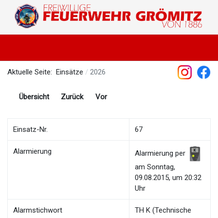
Aktuelle Seite:
Einsätze
2026
Übersicht
Zurück
Vor
Einsatz-Nr.
67
Alarmierung
Alarmierung per
am Sonntag,
09.08.2015, um 20:32
Uhr
Alarmstichwort
TH K (Technische