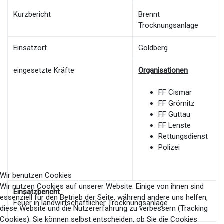
Kurzbericht
Brennt
Trocknungsanlage
Einsatzort
Goldberg
eingesetzte Kräfte
Organisationen
FF Cismar
FF Grömitz
FF Guttau
FF Lenste
Rettungsdienst
Polizei
Wir benutzen Cookies
Wir nutzen Cookies auf unserer Website. Einige von ihnen sind
Einsatzbericht
essenziell für den Betrieb der Seite, während andere uns helfen,
Feuer in landwirtschaftlicher Trocknungsanlage
.
diese Website und die Nutzererfahrung zu verbessern (Tracking
Cookies). Sie können selbst entscheiden, ob Sie die Cookies