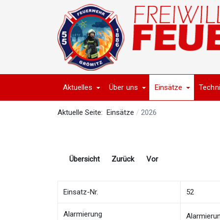
Aktuelles
Über uns
Einsätze
Techn
Aktuelle Seite:
Einsätze
2026
Übersicht
Zurück
Vor
Einsatz-Nr.
52
Alarmierung
Alarmieru