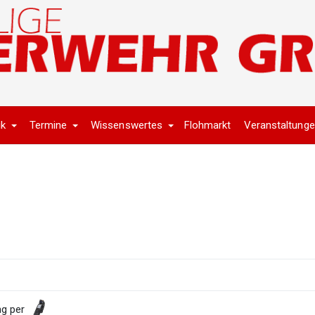
ik
Termine
Wissenswertes
Flohmarkt
Veranstaltung
ng per