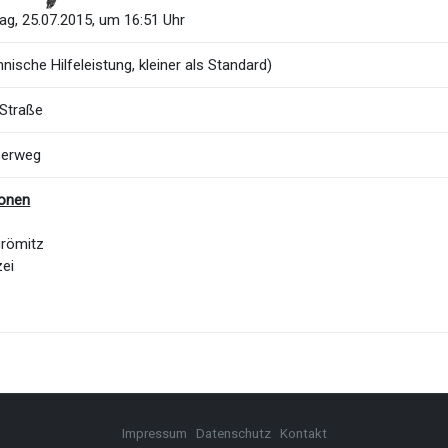
g, 25.07.2015, um 16:51 Uhr
nische Hilfeleistung, kleiner als Standard)
Straße
serweg
ionen
Grömitz
zei
Impressum
Datenschutz
Kontakt