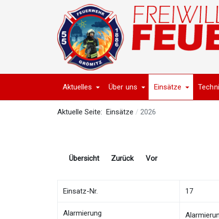
Aktuelles
Über uns
Einsätze
Techn
Aktuelle Seite:
Einsätze
2026
Übersicht
Zurück
Vor
Einsatz-Nr.
17
Alarmierung
Alarmieru