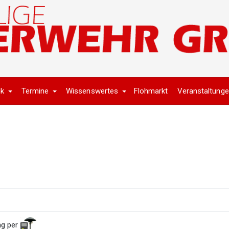
ik
Termine
Wissenswertes
Flohmarkt
Veranstaltung
ng per