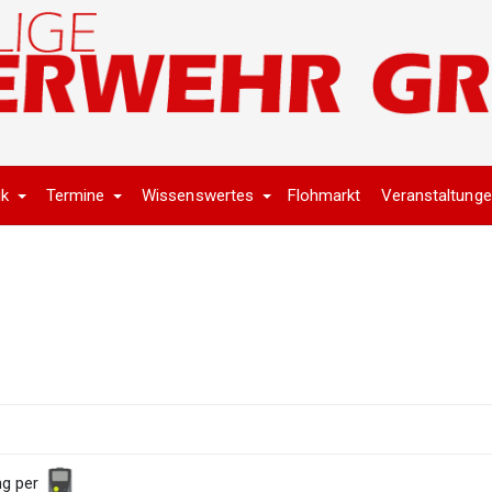
ik
Termine
Wissenswertes
Flohmarkt
Veranstaltung
ng per