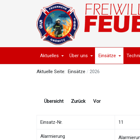
Aktuelles
Über uns
Einsätze
Techn
Aktuelle Seite:
Einsätze
2026
Übersicht
Zurück
Vor
Einsatz-Nr.
11
Alarmierung
Alarmieru