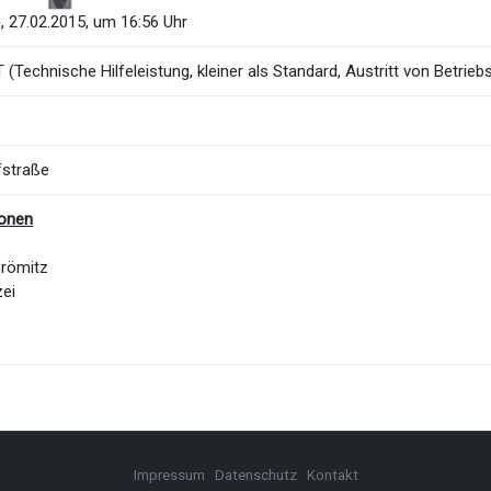
, 27.02.2015, um 16:56 Uhr
(Technische Hilfeleistung, kleiner als Standard, Austritt von Betrieb
fstraße
ionen
Grömitz
zei
Impressum
Datenschutz
Kontakt