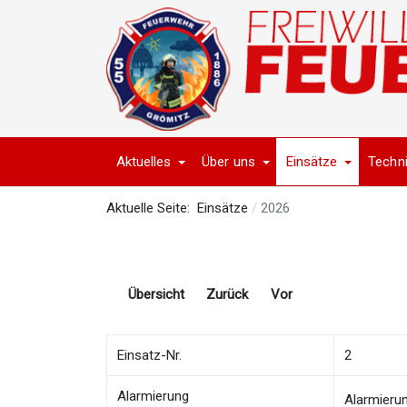
Aktuelles
Über uns
Einsätze
Techn
Aktuelle Seite:
Einsätze
2026
Übersicht
Zurück
Vor
Einsatz-Nr.
2
Alarmierung
Alarmieru