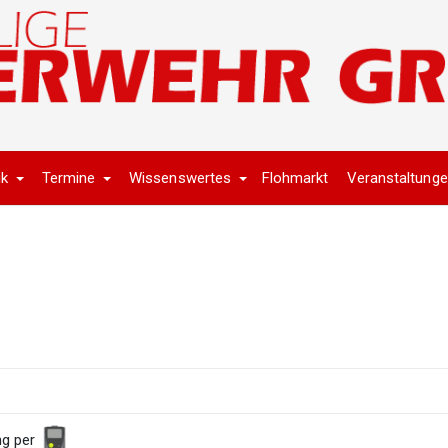
ik
Termine
Wissenswertes
Flohmarkt
Veranstaltung
ng per