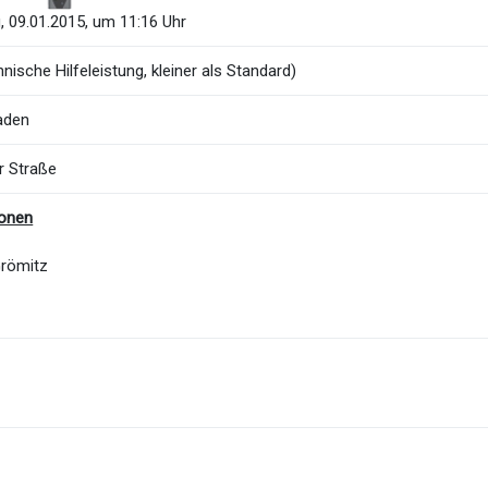
, 09.01.2015, um 11:16 Uhr
nische Hilfeleistung, kleiner als Standard)
aden
r Straße
ionen
Grömitz