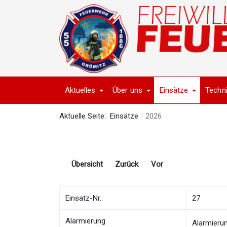
Aktuelles
Über uns
Einsätze
Techn
Aktuelle Seite:
Einsätze
2026
Übersicht
Zurück
Vor
Einsatz-Nr.
27
Alarmierung
Alarmieru