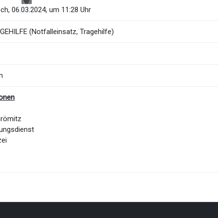
ch, 06.03.2024, um 11:28 Uhr
EHILFE (Notfalleinsatz, Tragehilfe)
n
ionen
Grömitz
ungsdienst
zei