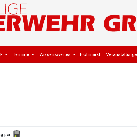
ik
Termine
Wissenswertes
Flohmarkt
Veranstaltung
ng per