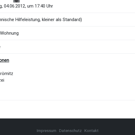
, 04.06.2012, um 17:40 Uhr
nische Hilfeleistung, kleiner als Standard)
n Wohnung
e
ionen
Grömitz
zei
Impressum
Datenschutz
Kontakt