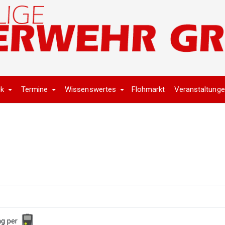
ik
Termine
Wissenswertes
Flohmarkt
Veranstaltung
ng per