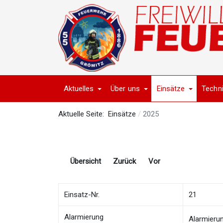
Aktuelles
Über uns
Einsätze
Techn
Aktuelle Seite:
Einsätze
2025
Übersicht
Zurück
Vor
Einsatz-Nr.
21
Alarmierung
Alarmieru