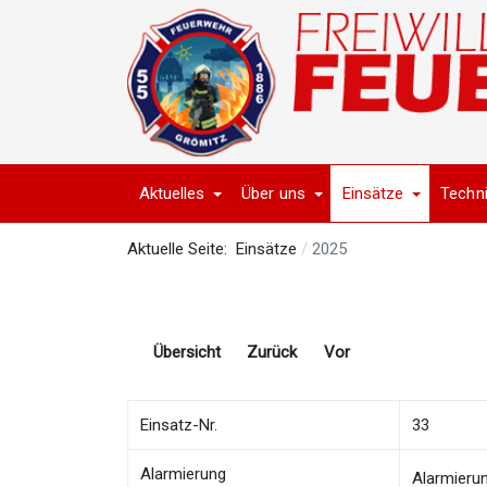
Aktuelles
Über uns
Einsätze
Techn
Aktuelle Seite:
Einsätze
2025
Übersicht
Zurück
Vor
Einsatz-Nr.
33
Alarmierung
Alarmieru