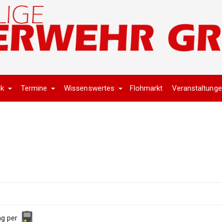
ik
Termine
Wissenswertes
Flohmarkt
Veranstaltung
ng per