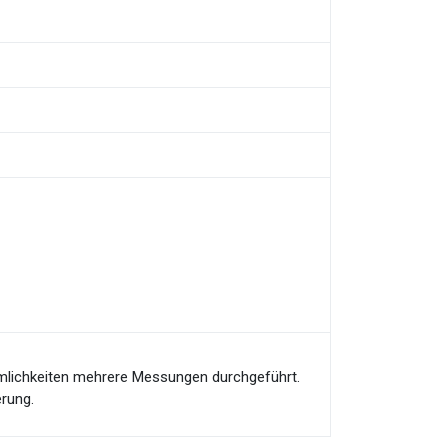
umlichkeiten mehrere Messungen durchgeführt.
erung.