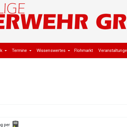
ik
Termine
Wissenswertes
Flohmarkt
Veranstaltung
ng per