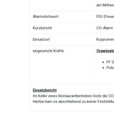
am Mittwo
Alarmstichwort
FEU (Feuer
Kurzbericht
CO-Alarm
Einsatzort
Kurprome
eingesetzte Kräfte
Organisat
FF 
Poli
Einsatzbericht
Im Keller eines Restaurantbetriebes löste die 
Hierbei kam es abschließend zu keiner Feststell