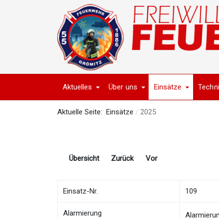
Aktuelles
Über uns
Einsätze
Techn
Aktuelle Seite:
Einsätze
2025
Übersicht
Zurück
Vor
Einsatz-Nr.
109
Alarmierung
Alarmieru