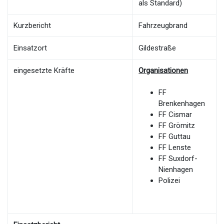
als Standard)
Kurzbericht
Fahrzeugbrand
Einsatzort
Gildestraße
eingesetzte Kräfte
Organisationen
FF
Brenkenhagen
FF Cismar
FF Grömitz
FF Guttau
FF Lenste
FF Suxdorf-
Nienhagen
Polizei