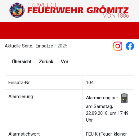
Aktuelle Seite:
Einsätze
2025
Übersicht
Zurück
Vor
Einsatz-Nr.
104
Alarmierung
Alarmierung per
am Samstag,
22.09.2018, um 17:49
Uhr
Alarmstichwort
FEU K (Feuer, kleiner