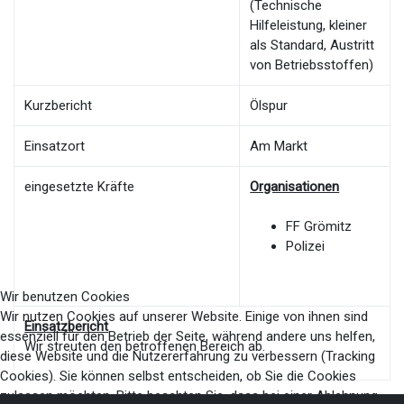
(Technische
Hilfeleistung, kleiner
als Standard, Austritt
von Betriebsstoffen)
Kurzbericht
Ölspur
Einsatzort
Am Markt
eingesetzte Kräfte
Organisationen
FF Grömitz
Polizei
Wir benutzen Cookies
Wir nutzen Cookies auf unserer Website. Einige von ihnen sind
Einsatzbericht
essenziell für den Betrieb der Seite, während andere uns helfen,
Wir streuten den betroffenen Bereich ab.
diese Website und die Nutzererfahrung zu verbessern (Tracking
Cookies). Sie können selbst entscheiden, ob Sie die Cookies
zulassen möchten. Bitte beachten Sie, dass bei einer Ablehnung