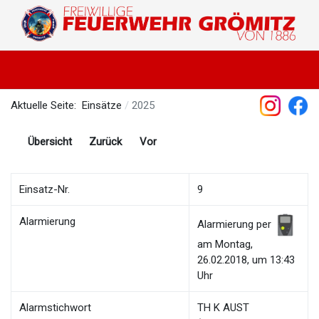
Aktuelle Seite:
Einsätze
2025
Übersicht
Zurück
Vor
Einsatz-Nr.
9
Alarmierung
Alarmierung per
am Montag,
26.02.2018, um 13:43
Uhr
Alarmstichwort
TH K AUST