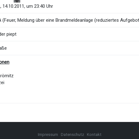
, 14.10.2011, um 23:40 Uhr
 (Feuer, Meldung über eine Brandmeldeanlage (reduziertes Aufgebot
er piept
aße
ionen
Grömitz
zei
Impressum
Datenschutz
Kontakt