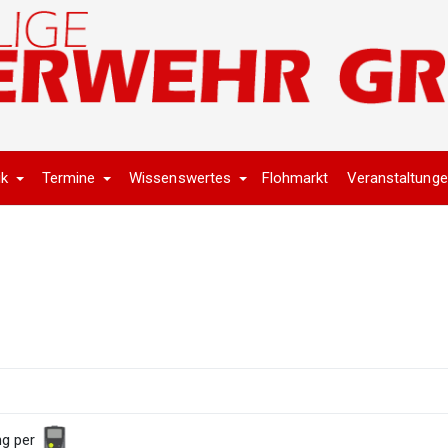
ik
Termine
Wissenswertes
Flohmarkt
Veranstaltung
ng per