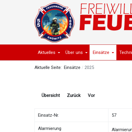
Aktuelles
Über uns
Einsätze
Techn
Aktuelle Seite:
Einsätze
2025
Übersicht
Zurück
Vor
Einsatz-Nr.
57
Alarmierung
Alarmieru