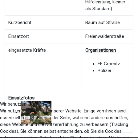
Hilfeleistung, kleiner
als Standard)
Kurzbericht
Baum auf Straße
Einsatzort
Freienwalderstraße
eingesetzte Kräfte
Organisationen
FF Grömitz
Polizei
Einsatzfotos
Wir benutzen Cookies
Wir nutzen Cookies auf unserer Website. Einige von ihnen sind
essenziell für den Betrieb der Seite, während andere uns helfen,
diese Website und die Nutzererfahrung zu verbessern (Tracking
Cookies). Sie können selbst entscheiden, ob Sie die Cookies
zulassen möchten. Bitte beachten Sie, dass bei einer Ablehnung