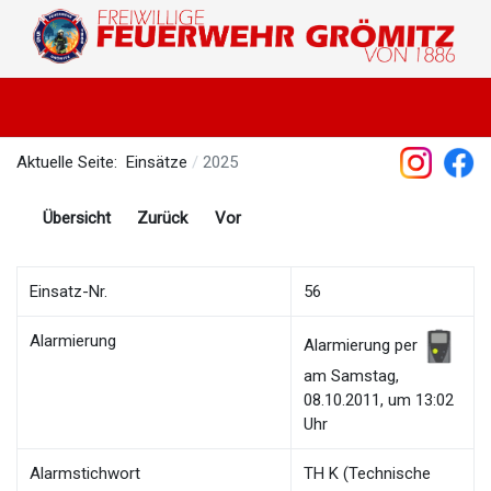
Aktuelle Seite:
Einsätze
2025
Übersicht
Zurück
Vor
Einsatz-Nr.
56
Alarmierung
Alarmierung per
am Samstag,
08.10.2011, um 13:02
Uhr
Alarmstichwort
TH K (Technische