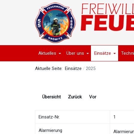
Aktuelles
Über uns
Einsätze
Techn
Aktuelle Seite:
Einsätze
2025
Übersicht
Zurück
Vor
Einsatz-Nr.
1
Alarmierung
Alarmieru