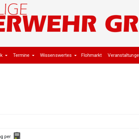
ik
Termine
Wissenswertes
Flohmarkt
Veranstaltung
ng per