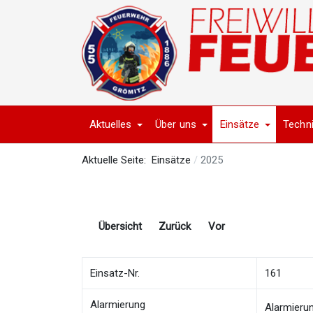
Aktuelles
Über uns
Einsätze
Techn
Aktuelle Seite:
Einsätze
2025
Übersicht
Zurück
Vor
Einsatz-Nr.
161
Alarmierung
Alarmieru