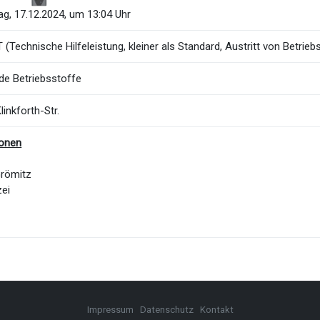
g, 17.12.2024, um 13:04 Uhr
(Technische Hilfeleistung, kleiner als Standard, Austritt von Betrieb
de Betriebsstoffe
inkforth-Str.
ionen
Grömitz
zei
Impressum
Datenschutz
Kontakt