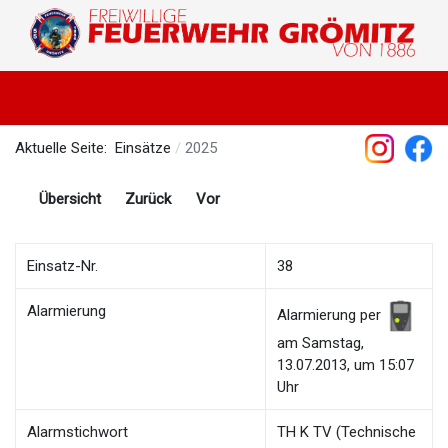
Aktuelle Seite:
Einsätze
2025
Übersicht
Zurück
Vor
Einsatz-Nr.
38
Alarmierung
Alarmierung per
am Samstag,
13.07.2013, um 15:07
Uhr
Alarmstichwort
TH K TV (Technische