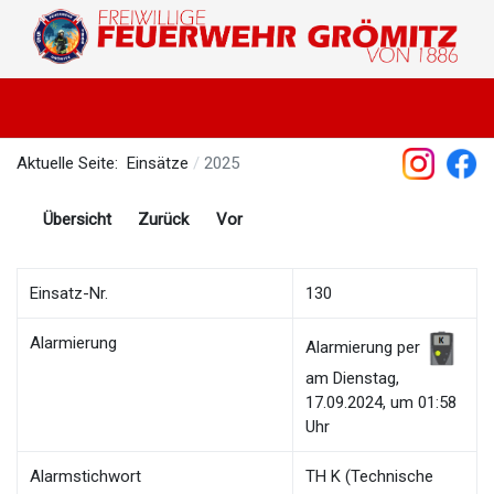
Aktuelle Seite:
Einsätze
2025
Übersicht
Zurück
Vor
Einsatz-Nr.
130
Alarmierung
Alarmierung per
am Dienstag,
17.09.2024, um 01:58
Uhr
Alarmstichwort
TH K (Technische