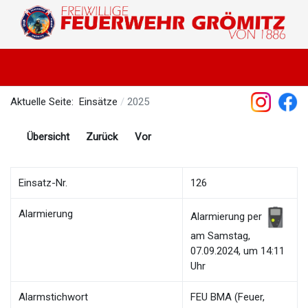
Aktuelle Seite:
Einsätze
2025
Übersicht
Zurück
Vor
Einsatz-Nr.
126
Alarmierung
Alarmierung per
am Samstag,
07.09.2024, um 14:11
Uhr
Alarmstichwort
FEU BMA (Feuer,