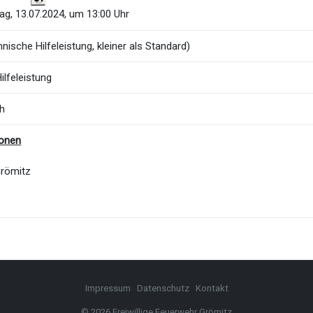
g, 13.07.2024, um 13:00 Uhr
nische Hilfeleistung, kleiner als Standard)
ilfeleistung
ch
ionen
Grömitz
Impressum
Datenschutz
Kontakt
© 2026 Freiwillige Feuerwehr Grömitz