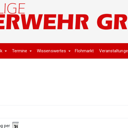
ik
Termine
Wissenswertes
Flohmarkt
Veranstaltung
ng per