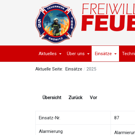
Aktuelles
Über uns
Einsätze
Techn
Aktuelle Seite:
Einsätze
2025
Übersicht
Zurück
Vor
Einsatz-Nr.
87
Alarmierung
Alarmieru