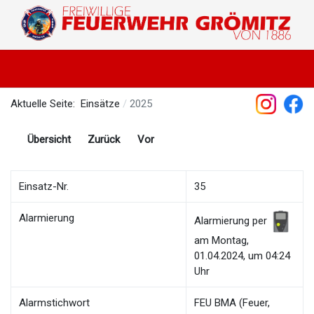
Aktuelle Seite:
Einsätze
2025
Übersicht
Zurück
Vor
Einsatz-Nr.
35
Alarmierung
Alarmierung per
am Montag,
01.04.2024, um 04:24
Uhr
Alarmstichwort
FEU BMA (Feuer,