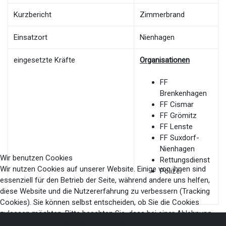
Kurzbericht
Zimmerbrand
Einsatzort
Nienhagen
eingesetzte Kräfte
Organisationen
FF
Brenkenhagen
FF Cismar
FF Grömitz
FF Lenste
FF Suxdorf-
Nienhagen
Wir benutzen Cookies
Rettungsdienst
Wir nutzen Cookies auf unserer Website. Einige von ihnen sind
Polizei
essenziell für den Betrieb der Seite, während andere uns helfen,
diese Website und die Nutzererfahrung zu verbessern (Tracking
Cookies). Sie können selbst entscheiden, ob Sie die Cookies
zulassen möchten. Bitte beachten Sie, dass bei einer Ablehnung
womöglich nicht mehr alle Funktionalitäten der Seite zur Verfügung