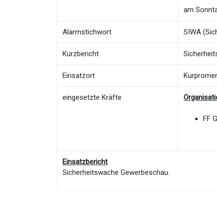
am Sonnta
Alarmstichwort
SIWA (Sic
Kurzbericht
Sicherhei
Einsatzort
Kurprome
eingesetzte Kräfte
Organisat
FF 
Einsatzbericht
Sicherheitswache Gewerbeschau.