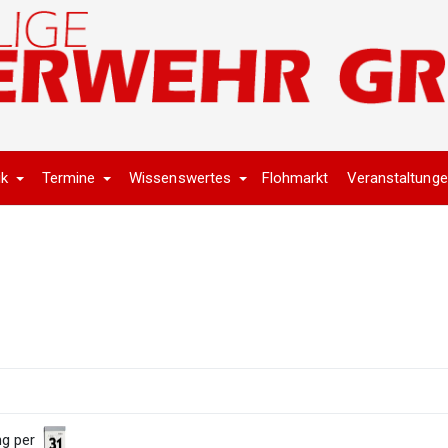
ik
Termine
Wissenswertes
Flohmarkt
Veranstaltung
ng per