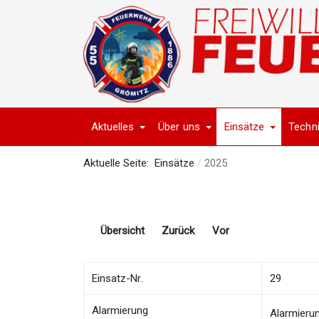
Aktuelles
Über uns
Einsätze
Techn
Aktuelle Seite:
Einsätze
2025
Übersicht
Zurück
Vor
Einsatz-Nr.
29
Alarmierung
Alarmieru